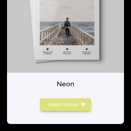
Neon
Select Options