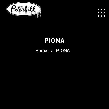
PIONA
/
PIONA
Home