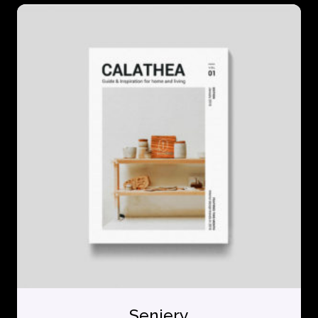
Seniery