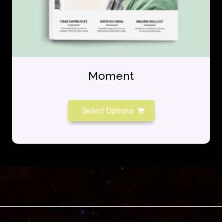
Moment
Select Options