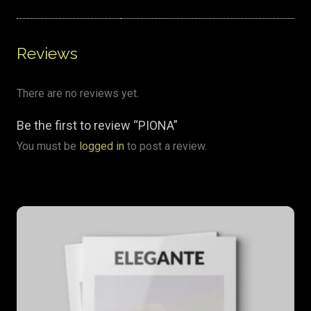
Reviews
There are no reviews yet.
Be the first to review “PIONA”
You must be
logged in
to post a review.