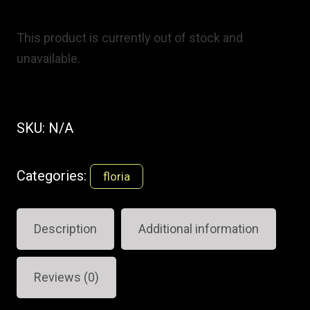
This product is currently out of stock and
unavailable.
SKU:
N/A
Categories:
floria
Description
Additional information
Reviews (0)